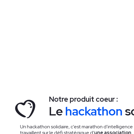
Notre produit coeur :
Le
hackathon
so
Un hackathon solidaire, c’est marathon d’intelligence 
travaillent sur le défi stratégique d’
une association
.