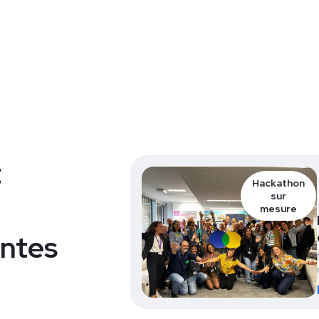
t
Hackathon
sur
mesure
antes