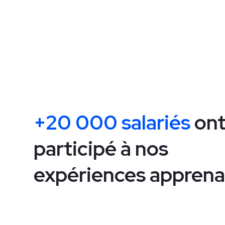
+20 000 salariés
on
participé à nos
expériences appren