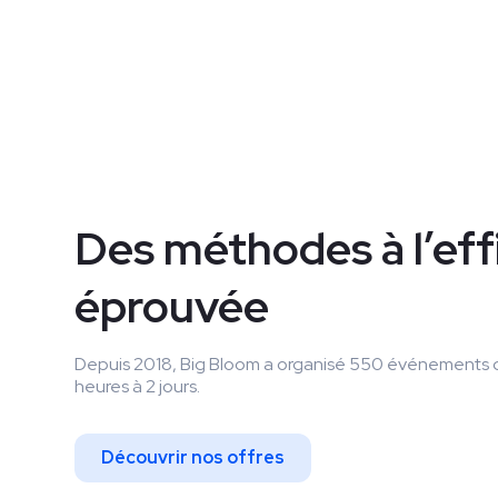
Des méthodes à l’eff
éprouvée
Depuis 2018, Big Bloom a organisé 550 événements d
heures à 2 jours.
Découvrir nos offres