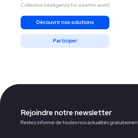
Collective intelligence for a better world
Découvrir nos solutions
Participer
Rejoindre notre newsletter
Restez informé de toutes nos actualités gratuitemen