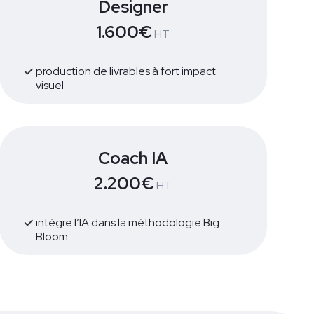
Designer
1.600€
HT
production de livrables à fort impact
visuel
Coach IA
2.200€
HT
intègre l’IA dans la méthodologie Big
Bloom