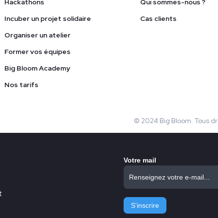
Hackathons
Qui sommes-nous ?
Incuber un projet solidaire
Cas clients
Organiser un atelier
Former vos équipes
Big Bloom Academy
Nos tarifs
© 2024 Big Bloom. Tous dr
Votre mail
t