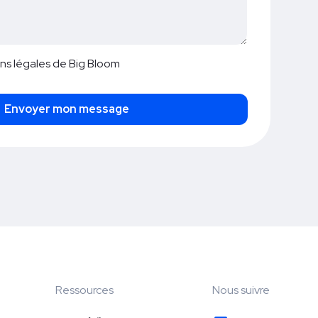
ns légales
de Big Bloom
Ressources
Nous suivre