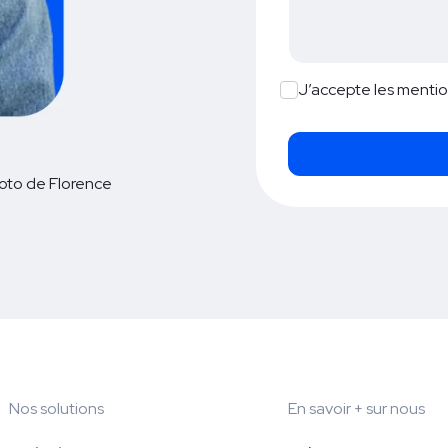
J’accepte les
mentio
Nos solutions
En savoir + sur nous