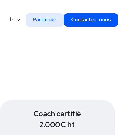
fr
Participer
Contactez-nous
Coach certifié
2.000€ ht