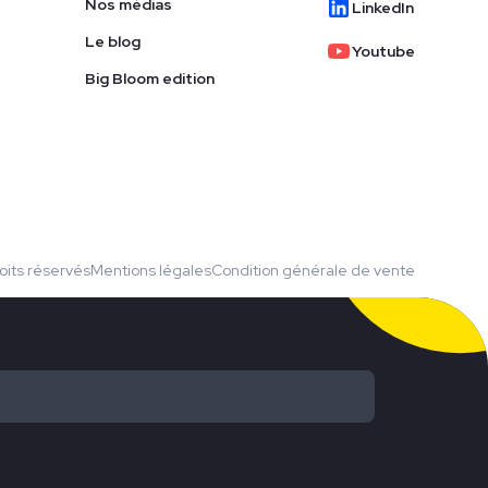
Nos médias
LinkedIn
Le blog
Youtube
Big Bloom edition
oits réservés
Mentions légales
Condition générale de vente