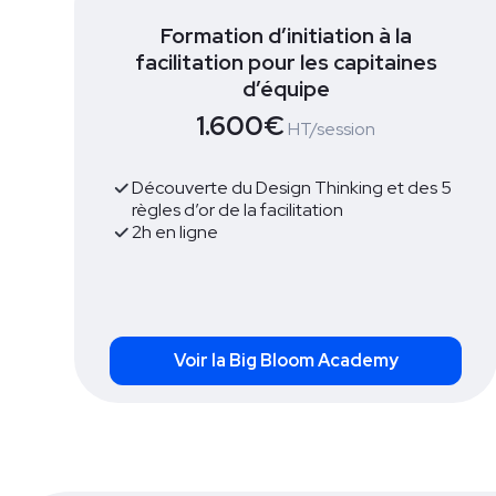
Formation d’initiation à la
facilitation pour les capitaines
d’équipe
1.600€
HT/session
Découverte du Design Thinking et des 5
règles d’or de la facilitation
2h en ligne
Voir la Big Bloom Academy