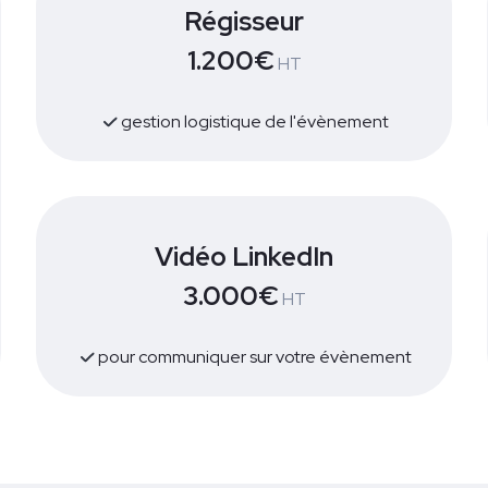
Régisseur
1.200€
HT
gestion logistique de l'évènement
Vidéo LinkedIn
3.000€
HT
pour communiquer sur votre évènement