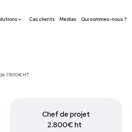
olutions
Cas clients
Médias
Qui sommes-nous ?
ir de 7.800€ HT
Chef de projet
2.800€ ht