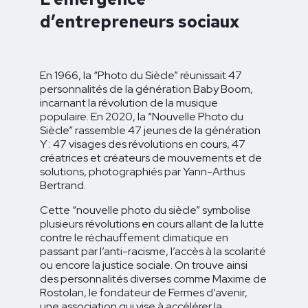
d’entrepreneurs sociaux
En 1966, la “Photo du Siècle” réunissait 47
personnalités de la génération Baby Boom,
incarnant la révolution de la musique
populaire. En 2020, la “Nouvelle Photo du
Siècle” rassemble 47 jeunes de la génération
Y : 47 visages des révolutions en cours, 47
créatrices et créateurs de mouvements et de
solutions, photographiés par Yann-Arthus
Bertrand.
Cette “nouvelle photo du siècle” symbolise
plusieurs révolutions en cours allant de la lutte
contre le réchauffement climatique en
passant par l’anti-racisme, l’accès à la scolarité
ou encore la justice sociale. On trouve ainsi
des personnalités diverses comme Maxime de
Rostolan, le fondateur de Fermes d’avenir,
une association qui vise à accélérer la