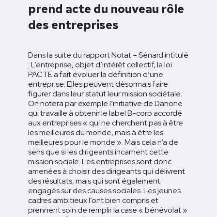
prend acte du nouveau rôle
des entreprises
Dans la suite du rapport Notat – Sénard intitulé
: L’entreprise, objet d’intérêt collectif, la loi
PACTE a fait évoluer la définition d’une
entreprise. Elles peuvent désormais faire
figurer dans leur statut leur mission sociétale.
On notera par exemple l’initiative de Danone
qui travaille à obtenir le label B-corp accordé
aux entreprises « qui ne cherchent pas à être
les meilleures du monde, mais à être les
meilleures pour le monde ». Mais cela n’a de
sens que si les dirigeants incarnent cette
mission sociale. Les entreprises sont donc
amenées à choisir des dirigeants qui délivrent
des résultats, mais qui sont également
engagés sur des causes sociales. Les jeunes
cadres ambitieux l’ont bien compris et
prennent soin de remplir la case « bénévolat »