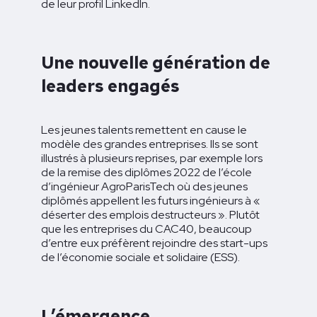
de leur profil LinkedIn.
Une nouvelle génération de
leaders engagés
Les jeunes talents remettent en cause le
modèle des grandes entreprises. Ils se sont
illustrés à plusieurs reprises, par exemple lors
de la remise des diplômes 2022 de l’école
d’ingénieur AgroParisTech où des jeunes
diplômés appellent les futurs ingénieurs à «
déserter des emplois destructeurs ». Plutôt
que les entreprises du CAC40, beaucoup
d’entre eux préfèrent rejoindre des start-ups
de l’économie sociale et solidaire (ESS).
L’émergence