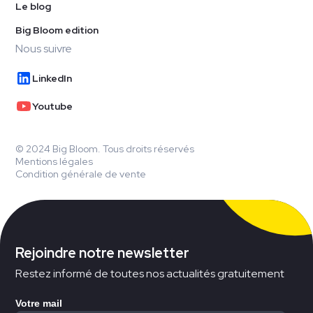
Le blog
Big Bloom edition
Nous suivre
LinkedIn
Youtube
© 2024 Big Bloom. Tous droits réservés
Mentions légales
Condition générale de vente
Rejoindre notre newsletter
Restez informé de toutes nos actualités gratuitement
Votre mail