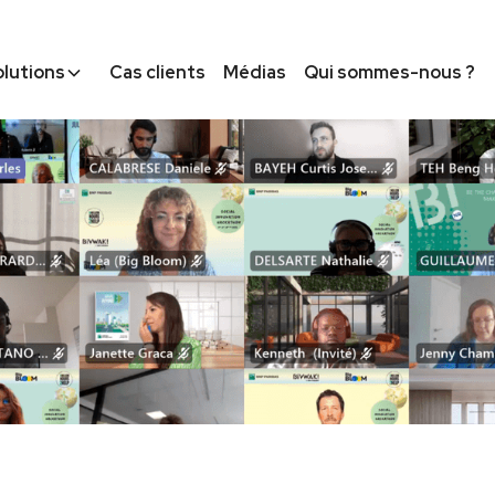
olutions
Cas clients
Médias
Qui sommes-nous ?