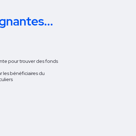
gnantes...
ante pour trouver des fonds
r les bénéficiaires du
culiers