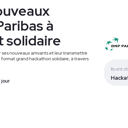
ouveaux
Paribas à
 solidaire
 ses nouveaux arrivants et leur transmettre
format grand hackathon solidaire, à travers
Ils ont ch
Hackat
1 jour