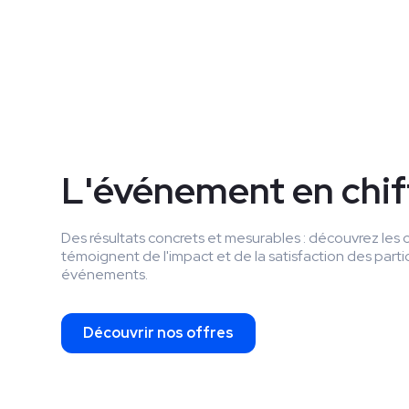
L'événement en chif
Des résultats concrets et mesurables : découvrez les ch
témoignent de l'impact et de la satisfaction des parti
événements.
Découvrir nos offres