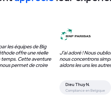
par les équipes de Big
thode offre une réelle
J’ai adoré ! Nous oublio
e temps. Cette aventure
nous concentrons simpl
 nous permet de croire
aidons les uns les autres
Dieu Thuy N.
Compliance en Belgique