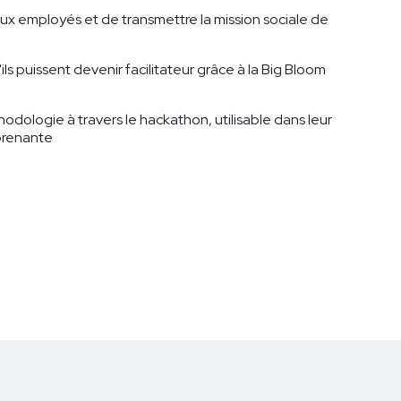
eaux employés et de transmettre la mission sociale de
ils puissent devenir facilitateur grâce à la Big Bloom
odologie à travers le hackathon, utilisable dans leur
prenante