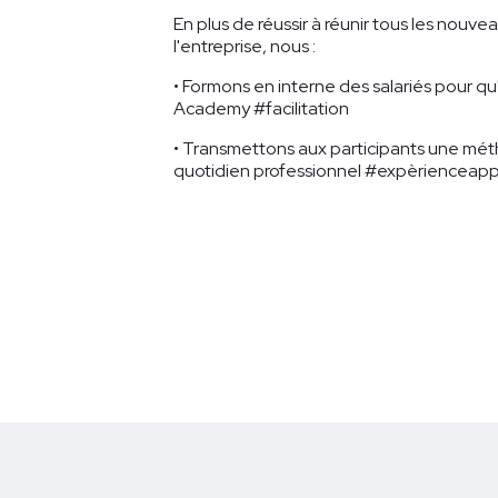
En plus de réussir à réunir tous les nouv
l'entreprise, nous :
• Formons en interne des salariés pour qu'
Academy #facilitation
• Transmettons aux participants une méth
quotidien professionnel #expèrienceap