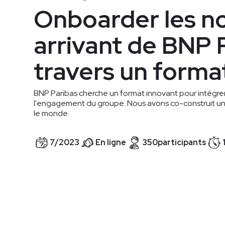
Onboarder les n
arrivant de BNP 
travers un format
BNP Paribas cherche un format innovant pour intégrer
l'engagement du groupe. Nous avons co-construit un 
le monde.
7
/
2023
En ligne
350
participants