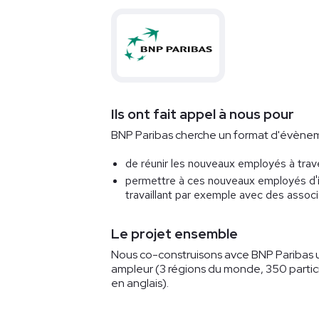
Ils ont fait appel à nous pour
BNP Paribas cherche un format d'évèneme
de réunir les nouveaux employés à tra
permettre à ces nouveaux employés d'i
travaillant par exemple avec des associ
Le projet ensemble
Nous co-construisons avce BNP Paribas 
ampleur (3 régions du monde, 350 partici
en anglais).