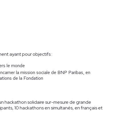
nt ayant pour objectifs :
vers le monde
ncarner la mission sociale de BNP Paribas, en
ations de la Fondation
un hackathon solidaire sur-mesure de grande
pants, 10 hackathons en simultanés, en français et